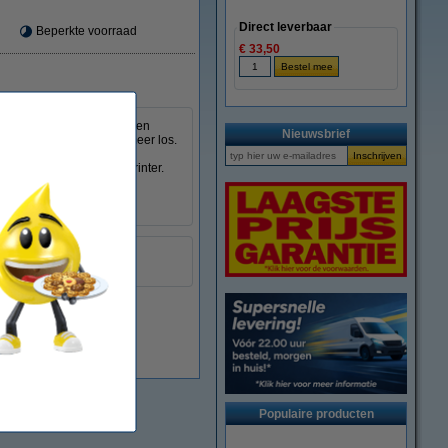
Direct leverbaar
Beperkte voorraad
€ 33,50
st. In tegenstelling tot een
Nieuwsbrief
ze doek het poeder niet meer los.
deren poeder op uw handen
innenkant van de laserprinter.
ken.
geel
:
999058
Direct leverbaar
Populaire producten