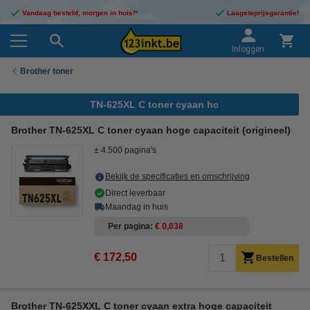
Vandaag besteld, morgen in huis!*
Laagsteprijsgarantie!
Inloggen
Brother toner
TN-625XL C toner cyaan hc
Brother TN-625XL C toner cyaan hoge capaciteit (origineel)
± 4.500 pagina's
Bekijk de specificaties en omschrijving
Direct leverbaar
Maandag in huis
Per pagina
€ 0,038
€ 172,50
Bestellen
Brother TN-625XXL C toner cyaan extra hoge capaciteit