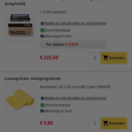
(origineel)
± 6.500 pagina's
Bekijk de specificaties en omschrijving
Direct leverbaar
Maandag in huis
Per pagina
€ 0,034
€ 221,50
Bestellen
Laserprinter reinigingsdoek
tonerdoek
43 x 32 cm (LxB)
geel
999058
Bekijk de specificaties en omschrijving
Direct leverbaar
Maandag in huis
€ 0,95
Bestellen