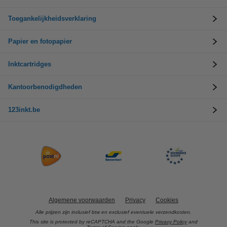
Toegankelijkheidsverklaring
Papier en fotopapier
Inktcartridges
Kantoorbenodigdheden
123inkt.be
Algemene voorwaarden
Privacy
Cookies
Alle prijzen zijn inclusief btw en exclusief eventuele verzendkosten.
This site is protected by reCAPTCHA and the Google
Privacy Policy
and