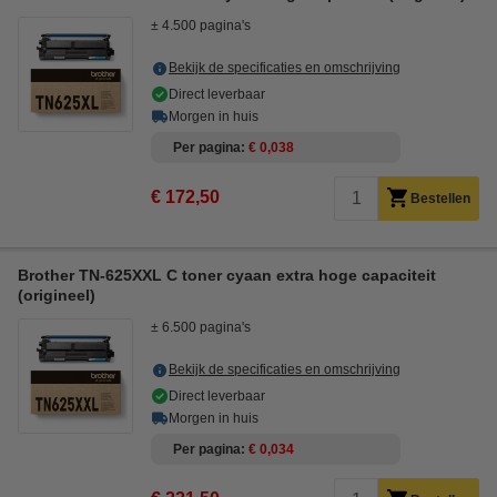
± 4.500 pagina's
Bekijk de specificaties en omschrijving
Direct leverbaar
Morgen in huis
Per pagina
€ 0,038
€ 172,50
Bestellen
Brother TN-625XXL C toner cyaan extra hoge capaciteit
(origineel)
± 6.500 pagina's
Bekijk de specificaties en omschrijving
Direct leverbaar
Morgen in huis
Per pagina
€ 0,034