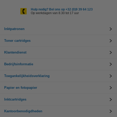
Hulp nodig? Bel ons op +32 (0)9 39 64 123
Op werkdagen van 8.30 tot 17 uur
Inktpatronen
Toner cartridges
Klantendienst
Bedrijfsinformatie
Toegankelijkheidsverklaring
Papier en fotopapier
Inktcartridges
Kantoorbenodigdheden