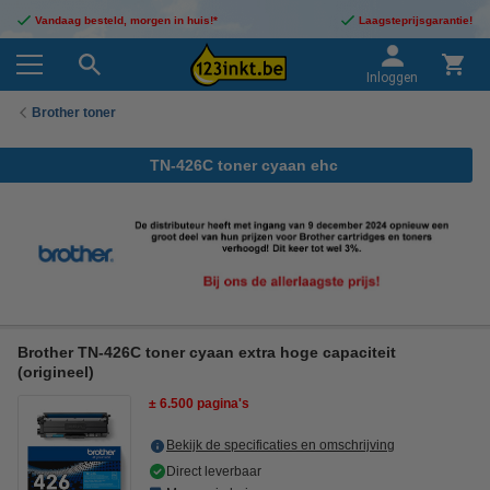
Vandaag besteld, morgen in huis!*
Laagsteprijsgarantie!
Inloggen
Brother toner
TN-426C toner cyaan ehc
Brother TN-426C toner cyaan extra hoge capaciteit
(origineel)
± 6.500 pagina's
Bekijk de specificaties en omschrijving
Direct leverbaar