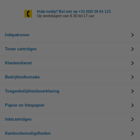
Hulp nodig? Bel ons op +32 (0)9 39 64 123
Op werkdagen van 8.30 tot 17 uur
Inktpatronen
Toner cartridges
Klantendienst
Bedrijfsinformatie
Toegankelijkheidsverklaring
Papier en fotopapier
Inktcartridges
Kantoorbenodigdheden