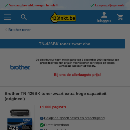
Vandaag besteld, morgen in huis!*
Laagsteprijsgarantie!
Inloggen
Brother toner
TN-426BK toner zwart ehc
Brother TN-426BK toner zwart extra hoge capaciteit
(origineel)
± 9.000 pagina's
Bekijk de specificaties en omschrijving
Direct leverbaar