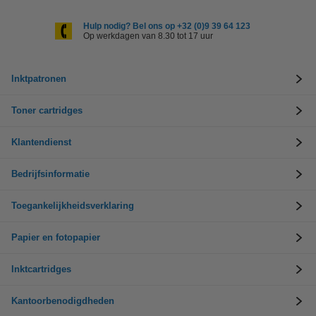
Hulp nodig? Bel ons op +32 (0)9 39 64 123
Op werkdagen van 8.30 tot 17 uur
Inktpatronen
Toner cartridges
Klantendienst
Bedrijfsinformatie
Toegankelijkheidsverklaring
Papier en fotopapier
Inktcartridges
Kantoorbenodigdheden