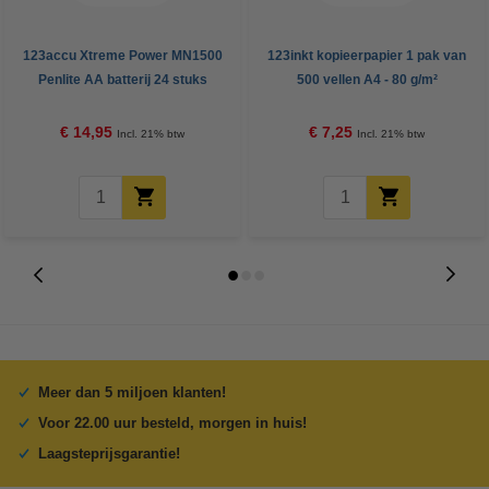
123accu Xtreme Power MN1500
123inkt kopieerpapier 1 pak van
Penlite AA batterij 24 stuks
500 vellen A4 - 80 g/m²
€ 14,95
€ 7,25
Incl. 21% btw
Incl. 21% btw
Meer dan 5 miljoen klanten!
Voor 22.00 uur besteld, morgen in huis!
Laagsteprijsgarantie!