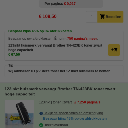
Per pagina
€ 0,017
€ 109,50
Bestellen
Bespaar bijna
45%
op uw afdrukkosten
Bespaar op uw afdrukkosten. Én print
750 pagina's meer
.
123inkt huismerk vervangt Brother TN-423BK toner zwart
hoge capaciteit
€ 67,50
Tip
Wij adviseren u i.p.v. deze toner het 123inkt huismerk te nemen.
123inkt huismerk vervangt Brother TN-423BK toner zwart
hoge capaciteit
123inkt
toner
zwart
± 7.250 pagina's
Bekijk de specificaties en omschrijving
Bespaar bijna
45%
op uw afdrukkosten
Direct leverbaar