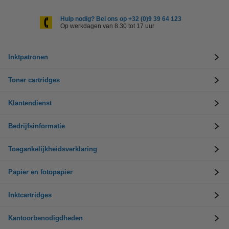
Hulp nodig? Bel ons op +32 (0)9 39 64 123
Op werkdagen van 8.30 tot 17 uur
Inktpatronen
Toner cartridges
Klantendienst
Bedrijfsinformatie
Toegankelijkheidsverklaring
Papier en fotopapier
Inktcartridges
Kantoorbenodigdheden