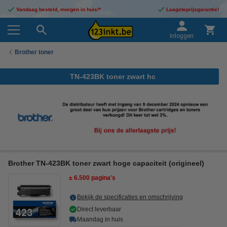
Vandaag besteld, morgen in huis!*
Laagsteprijsgarantie!
Inloggen
Brother toner
TN-423BK toner zwart hc
Brother TN-423BK toner zwart hoge capaciteit (origineel)
± 6.500 pagina's
Bekijk de specificaties en omschrijving
Direct leverbaar
Maandag in huis