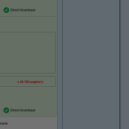
Direct leverbaar
± 20.750 pagina's
Direct leverbaar
smerk