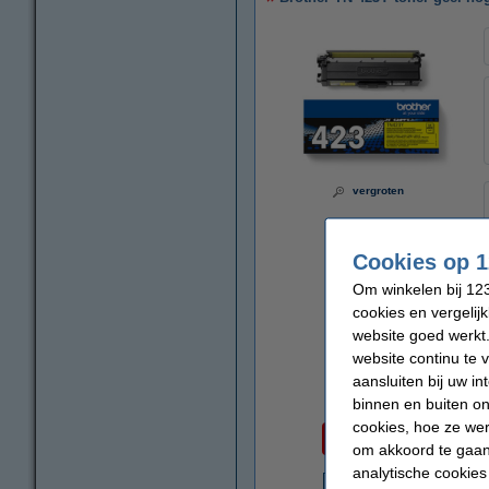
vergroten
Cookies op 1
Om winkelen bij 123
cookies en vergelij
website goed werkt.
website continu te 
aansluiten bij uw i
binnen en buiten on
Per pagina
cookies, hoe ze we
€ 0,036
om akkoord te gaan.
analytische cookies