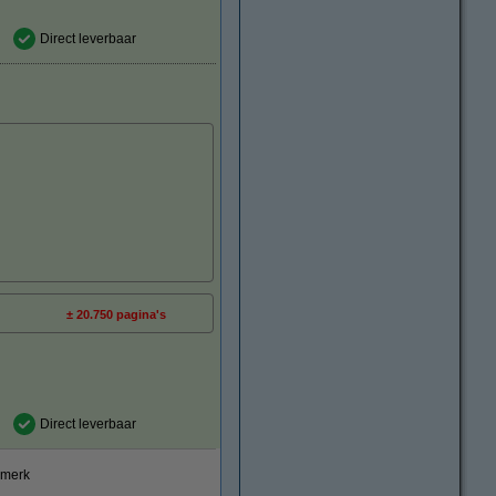
Direct leverbaar
± 20.750 pagina's
Direct leverbaar
smerk