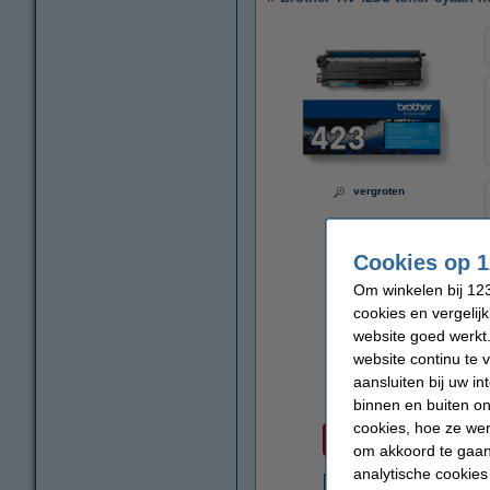
vergroten
Cookies op 1
Om winkelen bij 123
cookies en vergelij
website goed werkt.
website continu te 
aansluiten bij uw i
binnen en buiten on
Per pagina
cookies, hoe ze we
€ 0,036
om akkoord te gaan.
analytische cookies