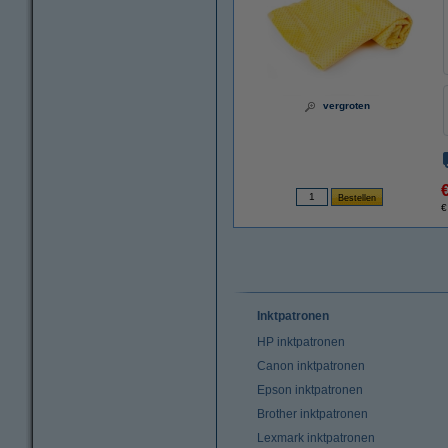
vergroten
€
Inktpatronen
HP inktpatronen
Canon inktpatronen
Epson inktpatronen
Brother inktpatronen
Lexmark inktpatronen