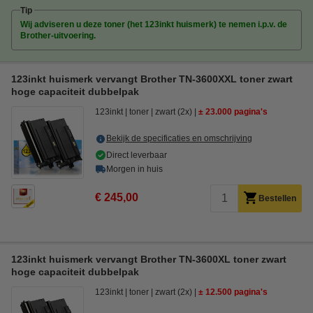
Tip
Wij adviseren u deze toner (het 123inkt huismerk) te nemen i.p.v. de
Brother-uitvoering.
123inkt huismerk vervangt Brother TN-3600XXL toner zwart
hoge capaciteit dubbelpak
123inkt
toner
zwart (2x)
± 23.000 pagina's
Bekijk de specificaties en omschrijving
Direct leverbaar
Morgen in huis
€ 245,00
Bestellen
123inkt huismerk vervangt Brother TN-3600XL toner zwart
hoge capaciteit dubbelpak
123inkt
toner
zwart (2x)
± 12.500 pagina's