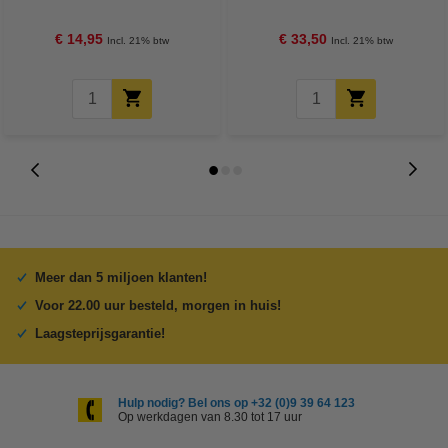
€ 14,95
€ 33,50
Incl. 21% btw
Incl. 21% btw
Meer dan 5 miljoen klanten!
Voor 22.00 uur besteld, morgen in huis!
Laagsteprijsgarantie!
Hulp nodig? Bel ons op +32 (0)9 39 64 123
Op werkdagen van 8.30 tot 17 uur