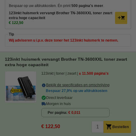
Bespaar op uw afdrukkosten. Én print
500 pagina's meer
.
123inkt huismerk vervangt Brother TN-3600XXL toner zwart
extra hoge capaciteit
€ 122,50
Tip
Wij adviseren u i.p.v. deze toner het 123inkt huismerk te nemen.
123inkt huismerk vervangt Brother TN-3600XXL toner zwart
extra hoge capaciteit
123inkt
toner
zwart
± 11.500 pagina's
Bekijk de specificaties en omschrijving
Bespaar
27,9%
op uw afdrukkosten
Direct leverbaar
Morgen in huis
Per pagina
€ 0,011
€ 122,50
Bestellen