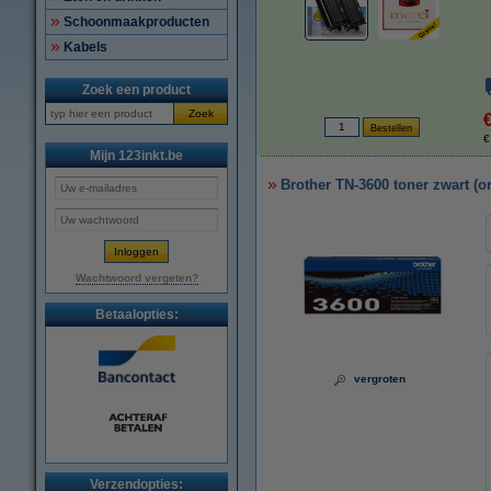
Schoonmaakproducten
Kabels
Zoek een product
Zoek
€
Mijn 123inkt.be
Brother TN-3600 toner zwart (or
Wachtwoord vergeten?
Betaalopties:
vergroten
Verzendopties: