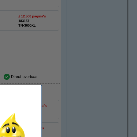
± 12.500 pagina's
:
183157
TN-3600XL
Direct leverbaar
 van ongeveer
6.000 pagina’s
.
± 6.000 pagina's
:
051404