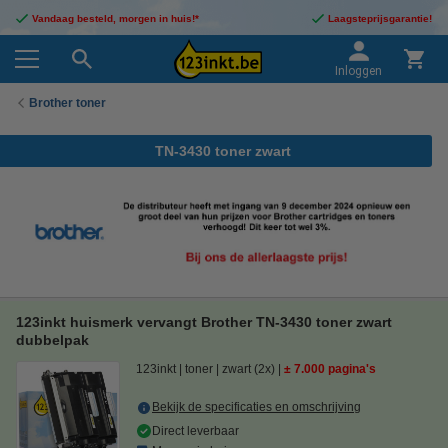
Vandaag besteld, morgen in huis!*
Laagsteprijsgarantie!
Inloggen
Brother toner
TN-3430 toner zwart
123inkt huismerk vervangt Brother TN-3430 toner zwart
dubbelpak
123inkt
toner
zwart (2x)
± 7.000 pagina's
Bekijk de specificaties en omschrijving
Direct leverbaar