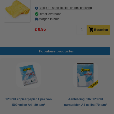
Bekijk de specificaties en omschrijving
Direct leverbaar
Morgen in huis
€ 0,95
Bestellen
Populaire producten
123inkt kopieerpapier 1 pak van
Aanbieding: 10x 123inkt
500 vellen A4 - 80 g/m²
cursusblok A4 gelijnd 70 g/m²
100 vellen