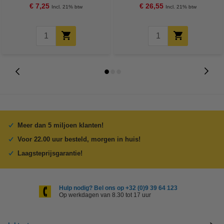
€ 7,25
€ 26,55
Incl. 21% btw
Incl. 21% btw
Meer dan 5 miljoen klanten!
Voor 22.00 uur besteld, morgen in huis!
Laagsteprijsgarantie!
Hulp nodig? Bel ons op +32 (0)9 39 64 123
Op werkdagen van 8.30 tot 17 uur