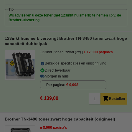
Tip
Wij adviseren u deze toner (het 123inkt huismerk) te nemen i.p.v. de
Brother-uitvoering.
123inkt huismerk vervangt Brother TN-3480 toner zwart hoge
capaciteit dubbelpak
123inkt
toner
zwart (2x)
± 17.000 pagina's
Bekijk de specificaties en omschrijving
Direct leverbaar
Morgen in huis
Per pagina
€ 0,008
€ 139,00
Bestellen
Brother TN-3480 toner zwart hoge capaciteit (origineel)
± 8.000 pagina's