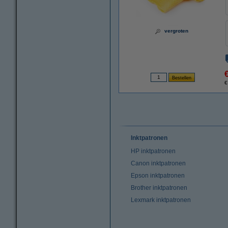
vergroten
€
Inktpatronen
HP inktpatronen
Canon inktpatronen
Epson inktpatronen
Brother inktpatronen
Lexmark inktpatronen