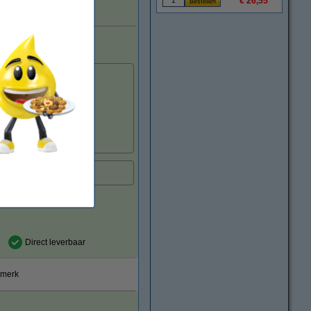
€ 26,55
Direct leverbaar
Direct leverbaar
smerk