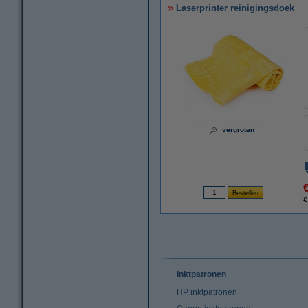
Laserprinter reinigingsdoek
vergroten
€
Inktpatronen
HP inktpatronen