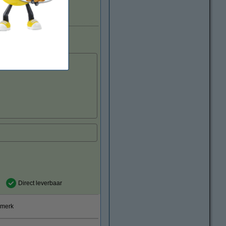
Direct leverbaar
Direct leverbaar
smerk