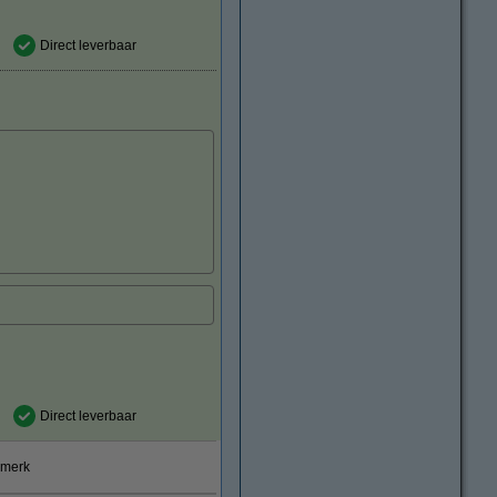
Direct leverbaar
Direct leverbaar
smerk