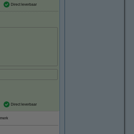
Direct leverbaar
Direct leverbaar
smerk