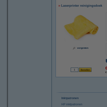
Laserprinter reinigingsdoek
vergroten
€
Inktpatronen
HP inktpatronen