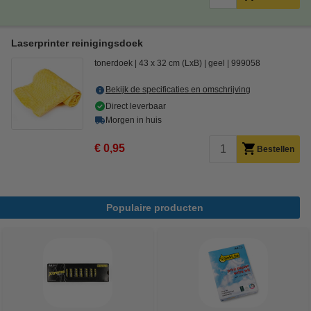
Laserprinter reinigingsdoek
tonerdoek
43 x 32 cm (LxB)
geel
999058
Bekijk de specificaties en omschrijving
Direct leverbaar
Morgen in huis
€ 0,95
Bestellen
Populaire producten