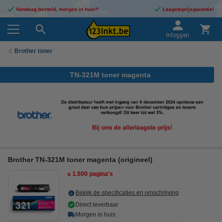
Vandaag besteld, morgen in huis!*
Laagsteprijsgarantie!
Inloggen
Brother toner
TN-321M toner magenta
Brother TN-321M toner magenta (origineel)
± 1.500 pagina's
Bekijk de specificaties en omschrijving
Direct leverbaar
Morgen in huis