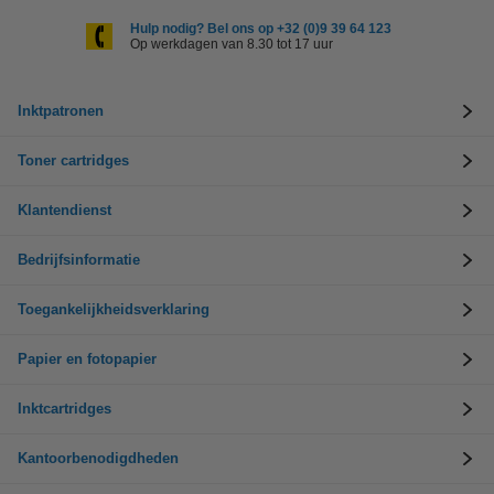
Hulp nodig? Bel ons op +32 (0)9 39 64 123
Op werkdagen van 8.30 tot 17 uur
Inktpatronen
Toner cartridges
Klantendienst
Bedrijfsinformatie
Toegankelijkheidsverklaring
Papier en fotopapier
Inktcartridges
Kantoorbenodigdheden