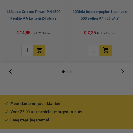
123accu Xtreme Power MN1500
123inkt kopieerpapier 1 pak van
Penlite AA batterij 24 stuks
500 vellen A4 - 80 g/m²
€ 14,95
€ 7,25
Incl. 21% btw
Incl. 21% btw
Meer dan 5 miljoen klanten!
Voor 22.00 uur besteld, morgen in huis!
Laagsteprijsgarantie!