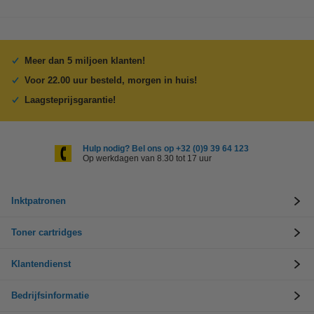
Meer dan 5 miljoen klanten!
Voor 22.00 uur besteld, morgen in huis!
Laagsteprijsgarantie!
Hulp nodig? Bel ons op +32 (0)9 39 64 123
Op werkdagen van 8.30 tot 17 uur
Inktpatronen
Toner cartridges
Klantendienst
Bedrijfsinformatie