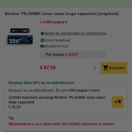
Brother TN-326BK toner zwart hoge capaciteit (origineel)
± 4.000 pagina's
Bekijk de specificaties en omschrijving
Direct leverbaar
Morgen in huis
Per pagina
€ 0,017
€ 67,50
Bestellen
Bespaar bijna
50%
op uw afdrukkosten
Bespaar op uw afdrukkosten. Én print
500 pagina's meer
.
123inkt huismerk vervangt Brother TN-326BK toner zwart
hoge capaciteit
€ 39,50
Tip
Wij adviseren u i.p.v. deze toner het 123inkt huismerk te nemen.