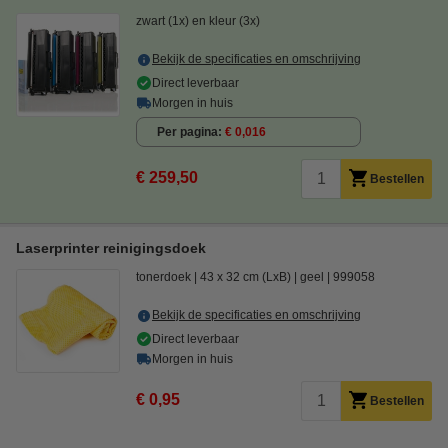
zwart (1x) en kleur (3x)
Bekijk de specificaties en omschrijving
Direct leverbaar
Morgen in huis
Per pagina
€ 0,016
€ 259,50
Bestellen
Laserprinter reinigingsdoek
tonerdoek
43 x 32 cm (LxB)
geel
999058
Bekijk de specificaties en omschrijving
Direct leverbaar
Morgen in huis
€ 0,95
Bestellen