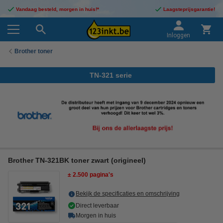
Vandaag besteld, morgen in huis!*
Laagsteprijsgarantie!
Inloggen
Brother toner
TN-321 serie
Brother TN-321BK toner zwart (origineel)
± 2.500 pagina's
Bekijk de specificaties en omschrijving
Direct leverbaar
Morgen in huis