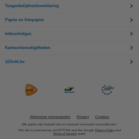
Toegankelijkheidsverklaring
Papier en fotopapier
Inktcartridges
Kantoorbenodigdheden
123inkt.be
Algemene voorwaarden
Privacy
Cookies
Alle prijzen zijn inclusief btw en exclusief eventuele verzendkosten.
This site is protected by reCAPTCHA and the Google
Privacy Policy
and
Terms of Service
apply.