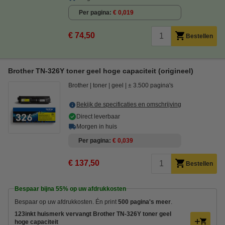
Per pagina
€ 0,019
€ 74,50
Bestellen
Brother TN-326Y toner geel hoge capaciteit (origineel)
Brother
toner
geel
± 3.500 pagina's
Bekijk de specificaties en omschrijving
Direct leverbaar
Morgen in huis
Per pagina
€ 0,039
€ 137,50
Bestellen
Bespaar bijna
55%
op uw afdrukkosten
Bespaar op uw afdrukkosten. Én print
500 pagina's meer
.
123inkt huismerk vervangt Brother TN-326Y toner geel
hoge capaciteit