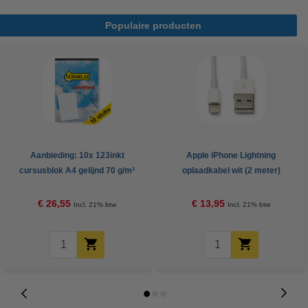
Populaire producten
Aanbieding: 10x 123inkt
Apple iPhone Lightning
cursusblok A4 gelijnd 70 g/m²
oplaadkabel wit (2 meter)
100 vellen
€ 26,55
€ 13,95
Incl. 21% btw
Incl. 21% btw