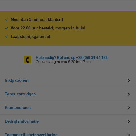
Meer dan 5 miljoen klanten!
Voor 22.00 uur besteld, morgen in huis!
Laagsteprijsgarantie!
Hulp nodig? Bel ons op +32 (0)9 39 64 123
Op werkdagen van 8.30 tot 17 uur
Inktpatronen
Toner cartridges
Klantendienst
Bedrijfsinformatie
Toegankelijkheidsverklaring