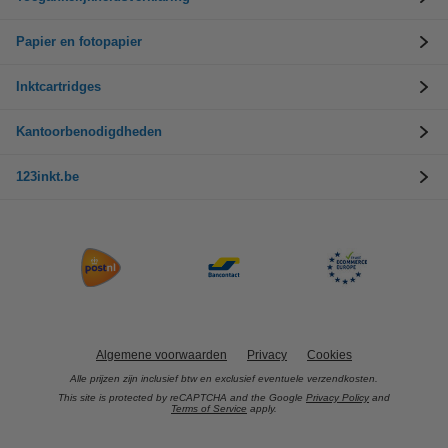
Papier en fotopapier
Inktcartridges
Kantoorbenodigdheden
123inkt.be
Algemene voorwaarden
Privacy
Cookies
Alle prijzen zijn inclusief btw en exclusief eventuele verzendkosten.
This site is protected by reCAPTCHA and the Google
Privacy Policy
and
Terms of Service
apply.