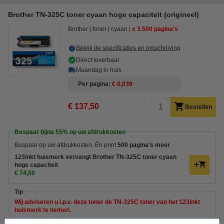
Brother TN-325C toner cyaan hoge capaciteit (origineel)
Brother
toner
cyaan
± 3.500 pagina's
Bekijk de specificaties en omschrijving
Direct leverbaar
Maandag in huis
Per pagina
€ 0,039
€ 137,50
Bestellen
Bespaar bijna
55%
op uw afdrukkosten
Bespaar op uw afdrukkosten. Én print
500 pagina's meer
.
123inkt huismerk vervangt Brother TN-325C toner cyaan
hoge capaciteit
€ 74,50
Tip
Wij adviseren u i.p.v. deze toner de TN-325C toner van het 123inkt
huismerk te nemen.