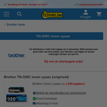
Vandaag besteld, morgen in huis!*
Laagsteprijsgarantie!
Inloggen
Brother toner
TN-320C toner cyaan
Brother TN-320C toner cyaan (origineel)
Brother
toner
cyaan
± 1.500 pagina's
Bekijk de specificaties en omschrijving
Direct leverbaar
Maandag in huis