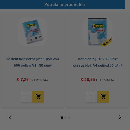
Populaire producten
123inkt kopieerpapier 1 pak van
Aanbieding: 10x 123inkt
500 vellen A4 - 80 g/m²
cursusblok A4 gelijnd 70 g/m²
100 vellen
€ 7,25
€ 26,55
Incl. 21% btw
Incl. 21% btw