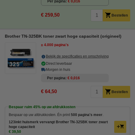
Per pagina
€ 0,016
€ 259,50
Bestellen
Brother TN-325BK toner zwart hoge capaciteit (origineel)
± 4.000 pagina's
Bekijk de specificaties en omschrijving
Direct leverbaar
Morgen in huis
Per pagina
€ 0,016
€ 64,50
Bestellen
Bespaar ruim
45%
op uw afdrukkosten
Bespaar op uw afdrukkosten. Én print
500 pagina's meer
.
123inkt huismerk vervangt Brother TN-325BK toner zwart
hoge capaciteit
€ 39,50