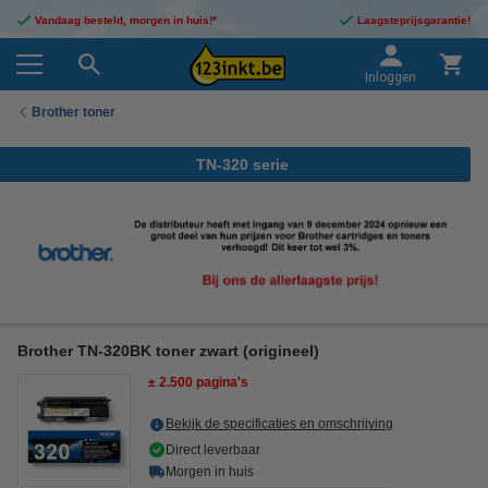
Vandaag besteld, morgen in huis!*
Laagsteprijsgarantie!
Inloggen
Brother toner
TN-320 serie
Brother TN-320BK toner zwart (origineel)
± 2.500 pagina's
Bekijk de specificaties en omschrijving
Direct leverbaar
Morgen in huis