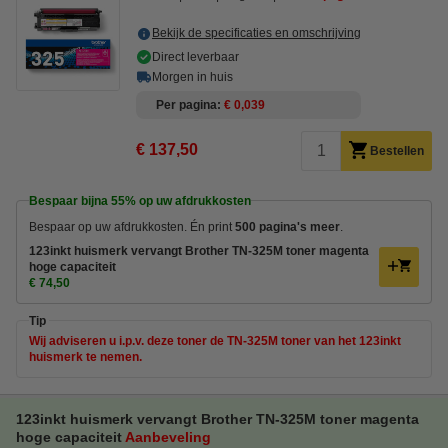
Bekijk de specificaties en omschrijving
Direct leverbaar
Morgen in huis
Per pagina
€ 0,039
€ 137,50
Bestellen
Bespaar bijna
55%
op uw afdrukkosten
Bespaar op uw afdrukkosten. Én print
500 pagina's meer
.
123inkt huismerk vervangt Brother TN-325M toner magenta
hoge capaciteit
€ 74,50
Tip
Wij adviseren u i.p.v. deze toner de TN-325M toner van het 123inkt
huismerk te nemen.
123inkt huismerk vervangt Brother TN-325M toner magenta
hoge capaciteit
Aanbeveling