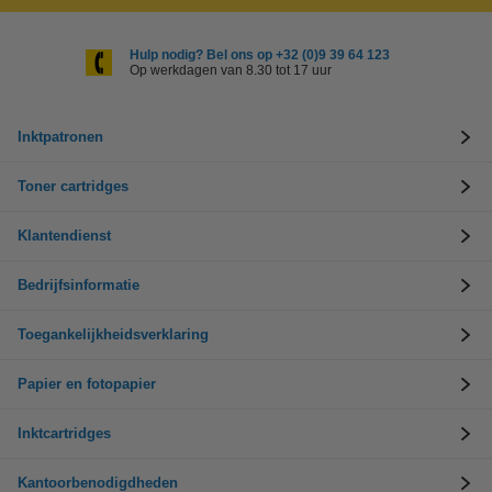
Hulp nodig? Bel ons op +32 (0)9 39 64 123
Op werkdagen van 8.30 tot 17 uur
Inktpatronen
Toner cartridges
Klantendienst
Bedrijfsinformatie
Toegankelijkheidsverklaring
Papier en fotopapier
Inktcartridges
Kantoorbenodigdheden