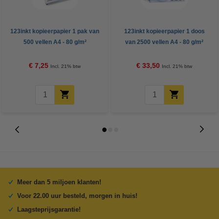
123inkt kopieerpapier 1 pak van
123inkt kopieerpapier 1 doos
500 vellen A4 - 80 g/m²
van 2500 vellen A4 - 80 g/m²
€ 7,25
€ 33,50
Incl. 21% btw
Incl. 21% btw
Meer dan 5 miljoen klanten!
Voor 22.00 uur besteld, morgen in huis!
Laagsteprijsgarantie!