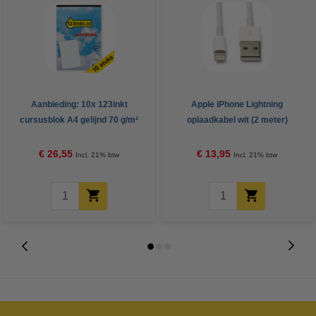
Aanbieding: 10x 123inkt
Apple iPhone Lightning
cursusblok A4 gelijnd 70 g/m²
oplaadkabel wit (2 meter)
100 vellen
€ 26,55
€ 13,95
Incl. 21% btw
Incl. 21% btw