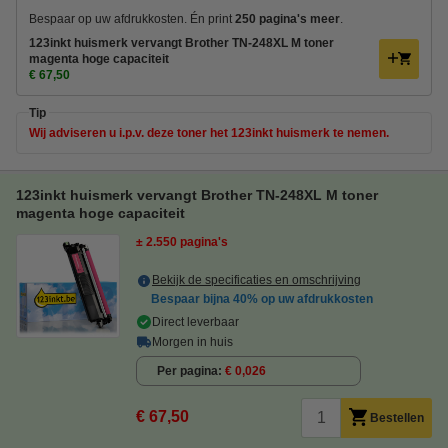
Bespaar op uw afdrukkosten. Én print
250 pagina's meer
.
123inkt huismerk vervangt Brother TN-248XL M toner
magenta hoge capaciteit
€ 67,50
Tip
Wij adviseren u i.p.v. deze toner het 123inkt huismerk te nemen.
123inkt huismerk vervangt Brother TN-248XL M toner
magenta hoge capaciteit
± 2.550 pagina's
Bekijk de specificaties en omschrijving
Bespaar bijna
40%
op uw afdrukkosten
Direct leverbaar
Morgen in huis
Per pagina
€ 0,026
€ 67,50
Bestellen