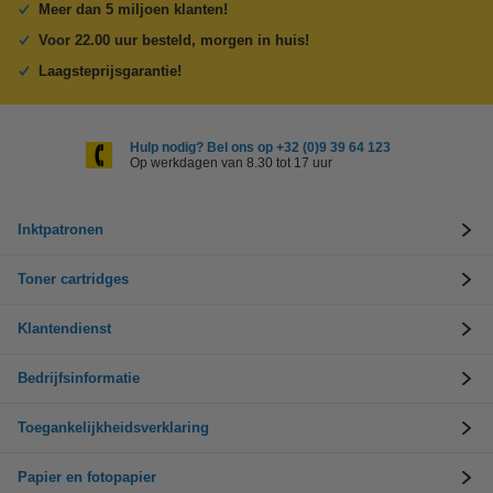
Meer dan 5 miljoen klanten!
Voor 22.00 uur besteld, morgen in huis!
Laagsteprijsgarantie!
Hulp nodig? Bel ons op +32 (0)9 39 64 123
Op werkdagen van 8.30 tot 17 uur
Inktpatronen
Toner cartridges
Klantendienst
Bedrijfsinformatie
Toegankelijkheidsverklaring
Papier en fotopapier