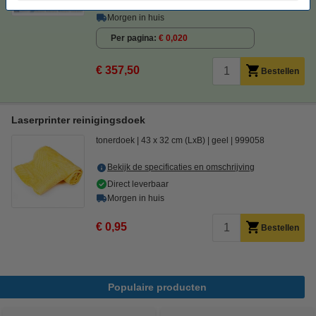
Direct leverbaar
Morgen in huis
Per pagina
€ 0,020
€ 357,50
Bestellen
Laserprinter reinigingsdoek
tonerdoek
43 x 32 cm (LxB)
geel
999058
Bekijk de specificaties en omschrijving
Direct leverbaar
Morgen in huis
€ 0,95
Bestellen
Populaire producten