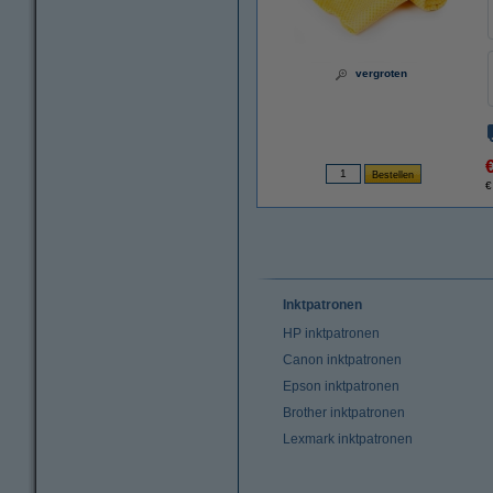
vergroten
€
Inktpatronen
HP inktpatronen
Canon inktpatronen
Epson inktpatronen
Brother inktpatronen
Lexmark inktpatronen