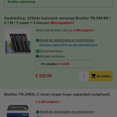
Brother-uitvoering.
Aanbieding: 123inkt huismerk vervangt Brother TN-248 BK /
C / M / Y zwart + 3 kleuren
Winstpakker!
zwart (1x) en kleur (3x)
± 4.400 pagina's
Bekijk de specificaties en omschrijving
Bespaar bijna
25%
op uw afdrukkosten
Direct leverbaar
Morgen verstuurd
Per pagina
€ 0,035
€ 152,00
Bestellen
Brother TN-248XL C toner cyaan hoge capaciteit (origineel)
± 2.300 pagina's
Bekijk de specificaties en omschrijving