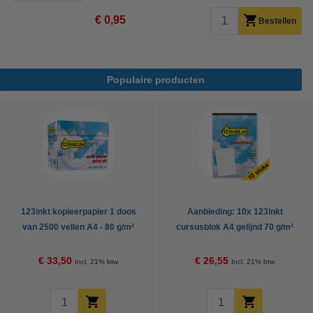
€ 0,95
Bestellen
Populaire producten
123inkt kopieerpapier 1 doos
Aanbieding: 10x 123inkt
van 2500 vellen A4 - 80 g/m²
cursusblok A4 gelijnd 70 g/m²
100 vellen
€ 33,50
€ 26,55
Incl. 21% btw
Incl. 21% btw