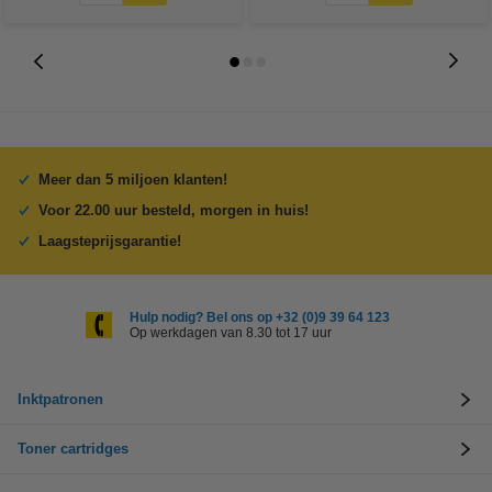
Meer dan 5 miljoen klanten!
Voor 22.00 uur besteld, morgen in huis!
Laagsteprijsgarantie!
Hulp nodig? Bel ons op +32 (0)9 39 64 123
Op werkdagen van 8.30 tot 17 uur
Inktpatronen
Toner cartridges