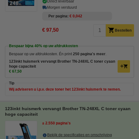
Direct leverbaar
Morgen verstuurd
Per pagina
€ 0,042
€ 97,50
Bestellen
Bespaar bijna
40%
op uw afdrukkosten
Bespaar op uw afdrukkosten. Én print
250 pagina's meer
.
123inkt huismerk vervangt Brother TN-248XL C toner cyaan
hoge capaciteit
€ 67,50
Tip
Wij adviseren u i.p.v. deze toner het 123inkt huismerk te nemen.
123inkt huismerk vervangt Brother TN-248XL C toner cyaan
hoge capaciteit
± 2.550 pagina's
Bekijk de specificaties en omschrijving