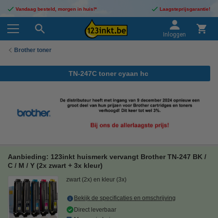
Vandaag besteld, morgen in huis!*
Laagsteprijsgarantie!
Inloggen
Brother toner
TN-247C toner cyaan hc
Aanbieding: 123inkt huismerk vervangt Brother TN-247 BK /
C / M / Y (2x zwart + 3x kleur)
zwart (2x) en kleur (3x)
Bekijk de specificaties en omschrijving
Direct leverbaar