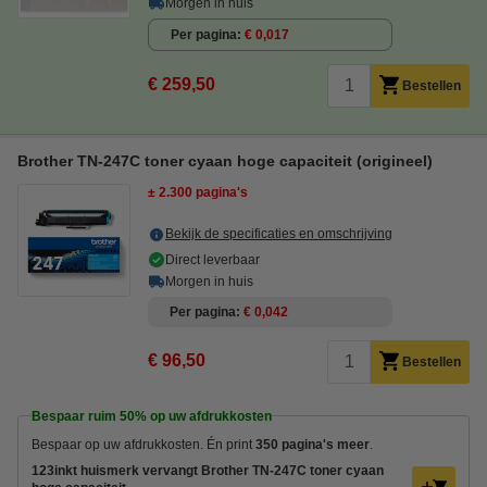
Morgen in huis
Per pagina
€ 0,017
€ 259,50
Bestellen
Brother TN-247C toner cyaan hoge capaciteit (origineel)
± 2.300 pagina's
Bekijk de specificaties en omschrijving
Direct leverbaar
Morgen in huis
Per pagina
€ 0,042
€ 96,50
Bestellen
Bespaar ruim
50%
op uw afdrukkosten
Bespaar op uw afdrukkosten. Én print
350 pagina's meer
.
123inkt huismerk vervangt Brother TN-247C toner cyaan