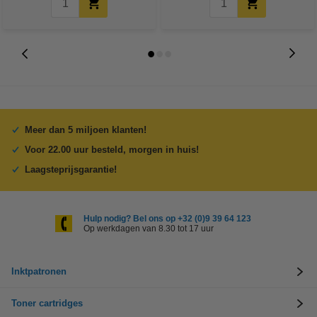
Meer dan 5 miljoen klanten!
Voor 22.00 uur besteld, morgen in huis!
Laagsteprijsgarantie!
Hulp nodig? Bel ons op +32 (0)9 39 64 123
Op werkdagen van 8.30 tot 17 uur
Inktpatronen
Toner cartridges