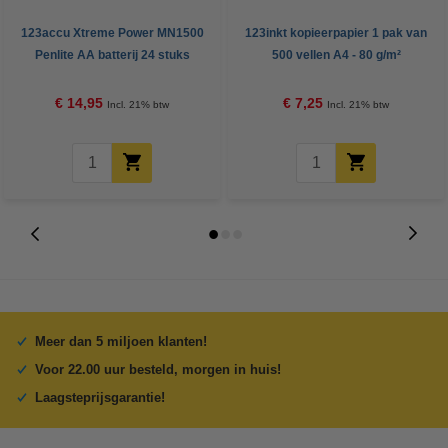
123accu Xtreme Power MN1500
123inkt kopieerpapier 1 pak van
Penlite AA batterij 24 stuks
500 vellen A4 - 80 g/m²
€ 14,95
€ 7,25
Incl. 21% btw
Incl. 21% btw
Meer dan 5 miljoen klanten!
Voor 22.00 uur besteld, morgen in huis!
Laagsteprijsgarantie!