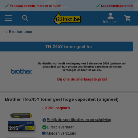
Vandaag besteld, morgen in huis!*
Laagsteprijsgarantie!
Inloggen
Brother toner
TN-245Y toner geel hc
Brother TN-245Y toner geel hoge capaciteit (origineel)
± 2.200 pagina's
Bekijk de specificaties en omschrijving
Direct leverbaar
Morgen verstuurd