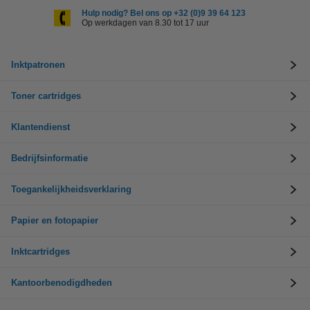
Hulp nodig? Bel ons op +32 (0)9 39 64 123
Op werkdagen van 8.30 tot 17 uur
Inktpatronen
Toner cartridges
Klantendienst
Bedrijfsinformatie
Toegankelijkheidsverklaring
Papier en fotopapier
Inktcartridges
Kantoorbenodigdheden