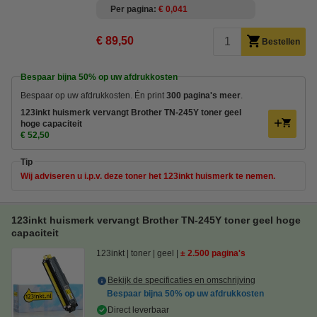
Per pagina
€ 0,041
€ 89,50
Bestellen
Bespaar bijna
50%
op uw afdrukkosten
Bespaar op uw afdrukkosten. Én print
300 pagina's meer
.
123inkt huismerk vervangt Brother TN-245Y toner geel
hoge capaciteit
€ 52,50
Tip
Wij adviseren u i.p.v. deze toner het 123inkt huismerk te nemen.
123inkt huismerk vervangt Brother TN-245Y toner geel hoge
capaciteit
123inkt
toner
geel
± 2.500 pagina's
Bekijk de specificaties en omschrijving
Bespaar bijna
50%
op uw afdrukkosten
Direct leverbaar