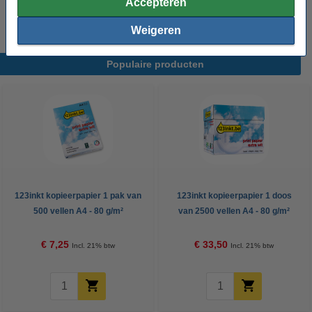
Accepteren
€ 0,95
Bestellen
Weigeren
Populaire producten
123inkt kopieerpapier 1 pak van
123inkt kopieerpapier 1 doos
500 vellen A4 - 80 g/m²
van 2500 vellen A4 - 80 g/m²
€ 7,25
€ 33,50
Incl. 21% btw
Incl. 21% btw