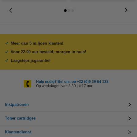
Meer dan 5 miljoen klanten!
Voor 22.00 uur besteld, morgen in huis!
Laagsteprijsgarantie!
Hulp nodig? Bel ons op +32 (0)9 39 64 123
Op werkdagen van 8.30 tot 17 uur
Inktpatronen
Toner cartridges
Klantendienst