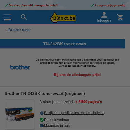
Vandaag besteld, morgen in huis!*
Laagsteprijsgarantie!
Inloggen
Brother toner
TN-242BK toner zwart
Brother TN-242BK toner zwart (origineel)
Brother
toner
zwart
± 2.500 pagina's
Bekijk de specificaties en omschrijving
Direct leverbaar
Maandag in huis