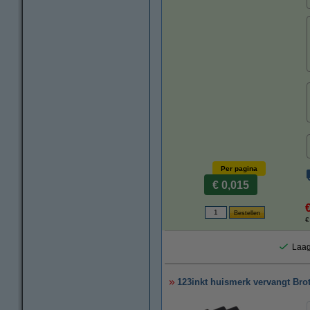
Per pagina
€ 0,015
€
Laag
123inkt huismerk vervangt Brot