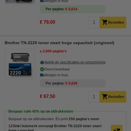
Morgen in huis
Per pagina
€ 0,014
€ 79,00
Bestellen
Brother TN-2220 toner zwart hoge capaciteit (origineel)
± 2.600 pagina's
Bekijk de specificaties en omschrijving
Direct leverbaar
Morgen in huis
Per pagina
€ 0,026
€ 67,50
Bestellen
Bespaar ruim
45%
op uw afdrukkosten
Bespaar op uw afdrukkosten. Én print
250 pagina's meer
.
123inkt huismerk vervangt Brother TN-2220 toner zwart
hoge capaciteit