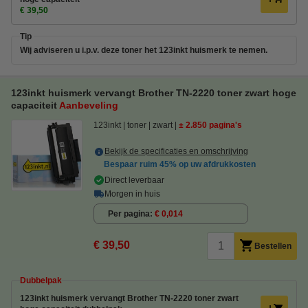
€ 39,50
Tip
Wij adviseren u i.p.v. deze toner het 123inkt huismerk te nemen.
123inkt huismerk vervangt Brother TN-2220 toner zwart hoge
capaciteit
Aanbeveling
123inkt
toner
zwart
± 2.850 pagina's
Bekijk de specificaties en omschrijving
Bespaar ruim
45%
op uw afdrukkosten
Direct leverbaar
Morgen in huis
Per pagina
€ 0,014
€ 39,50
Bestellen
Dubbelpak
123inkt huismerk vervangt Brother TN-2220 toner zwart