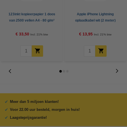
123inkt kopieerpapier 1 doos
Apple iPhone Lightning
van 2500 vellen A4 - 80 g/m²
oplaadkabel wit (2 meter)
€ 33,50
€ 13,95
Incl. 21% btw
Incl. 21% btw
Meer dan 5 miljoen klanten!
Voor 22.00 uur besteld, morgen in huis!
Laagsteprijsgarantie!