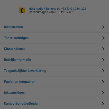
Hulp nodig? Bel ons op +32 (0)9 39 64 123
Op werkdagen van 8.30 tot 17 uur
Inktpatronen
Toner cartridges
Klantendienst
Bedrijfsinformatie
Toegankelijkheidsverklaring
Papier en fotopapier
Inktcartridges
Kantoorbenodigdheden