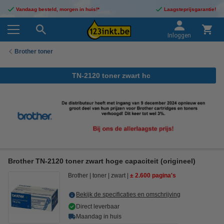
Vandaag besteld, morgen in huis!*
Laagsteprijsgarantie!
Inloggen
Brother toner
TN-2120 toner zwart hc
Brother TN-2120 toner zwart hoge capaciteit (origineel)
Brother
toner
zwart
± 2.600 pagina's
Bekijk de specificaties en omschrijving
Direct leverbaar
Maandag in huis