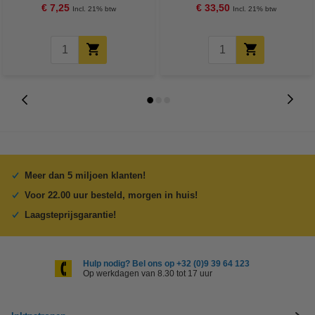
€ 7,25
€ 33,50
Incl. 21% btw
Incl. 21% btw
Meer dan 5 miljoen klanten!
Voor 22.00 uur besteld, morgen in huis!
Laagsteprijsgarantie!
Hulp nodig? Bel ons op +32 (0)9 39 64 123
Op werkdagen van 8.30 tot 17 uur