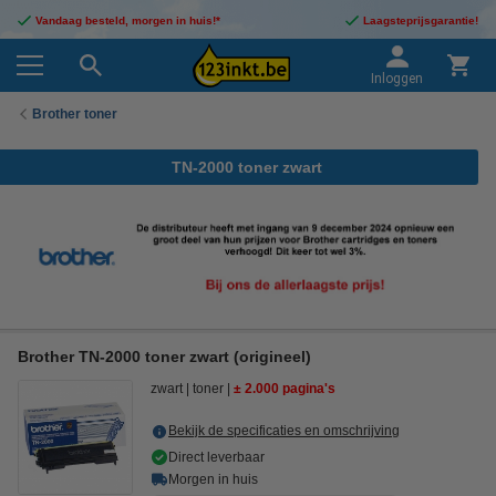
Vandaag besteld, morgen in huis!*
Laagsteprijsgarantie!
Inloggen
Brother toner
TN-2000 toner zwart
Brother TN-2000 toner zwart (origineel)
zwart
toner
± 2.000 pagina's
Bekijk de specificaties en omschrijving
Direct leverbaar
Morgen in huis