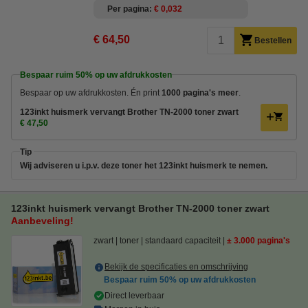
Per pagina
€ 0,032
€ 64,50
Bestellen
Bespaar ruim
50%
op uw afdrukkosten
Bespaar op uw afdrukkosten. Én print
1000 pagina's meer
.
123inkt huismerk vervangt Brother TN-2000 toner zwart
€ 47,50
Tip
Wij adviseren u i.p.v. deze toner het 123inkt huismerk te nemen.
123inkt huismerk vervangt Brother TN-2000 toner zwart
Aanbeveling!
zwart
toner
standaard capaciteit
± 3.000 pagina's
Bekijk de specificaties en omschrijving
Bespaar ruim
50%
op uw afdrukkosten
Direct leverbaar