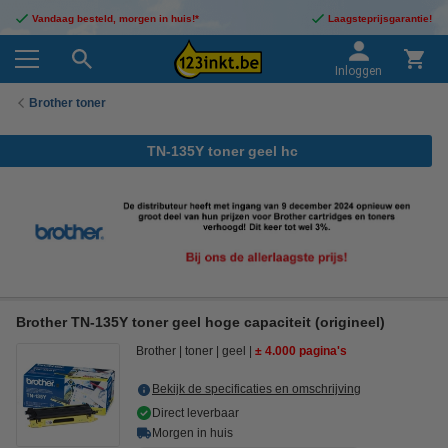
Vandaag besteld, morgen in huis!*
Laagsteprijsgarantie!
Inloggen
Brother toner
TN-135Y toner geel hc
Brother TN-135Y toner geel hoge capaciteit (origineel)
Brother
toner
geel
± 4.000 pagina's
Bekijk de specificaties en omschrijving
Direct leverbaar
Morgen in huis