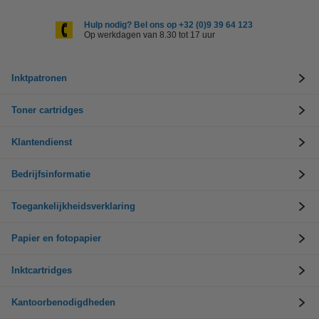
Hulp nodig? Bel ons op +32 (0)9 39 64 123
Op werkdagen van 8.30 tot 17 uur
Inktpatronen
Toner cartridges
Klantendienst
Bedrijfsinformatie
Toegankelijkheidsverklaring
Papier en fotopapier
Inktcartridges
Kantoorbenodigdheden