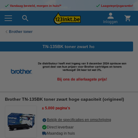
Vandaag besteld, morgen in huis!*
Laagsteprijsgarantie!
Inloggen
Brother toner
TN-135BK toner zwart hc
Brother TN-135BK toner zwart hoge capaciteit (origineel)
± 5.000 pagina's
Bekijk de specificaties en omschrijving
Direct leverbaar
Maandag in huis