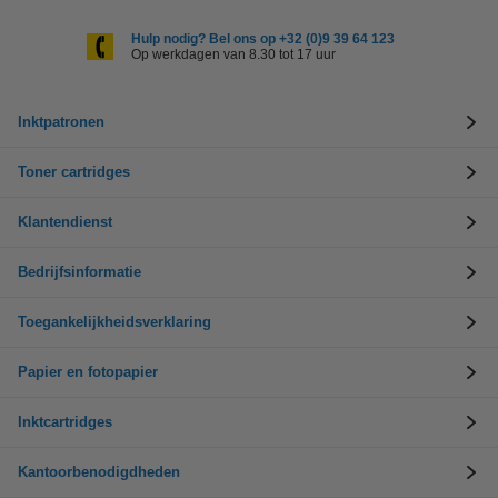
Hulp nodig? Bel ons op +32 (0)9 39 64 123
Op werkdagen van 8.30 tot 17 uur
Inktpatronen
Toner cartridges
Klantendienst
Bedrijfsinformatie
Toegankelijkheidsverklaring
Papier en fotopapier
Inktcartridges
Kantoorbenodigdheden