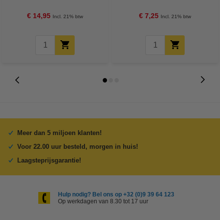
€ 14,95
€ 7,25
Incl. 21% btw
Incl. 21% btw
Meer dan 5 miljoen klanten!
Voor 22.00 uur besteld, morgen in huis!
Laagsteprijsgarantie!
Hulp nodig? Bel ons op +32 (0)9 39 64 123
Op werkdagen van 8.30 tot 17 uur