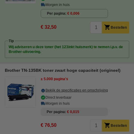
Morgen in huis
Per pagina
€ 0,006
€ 32,50
Bestellen
Tip
Wij adviseren u deze toner (het 123inkt huismerk) te nemen i.p.v. de
Brother-uitvoering.
Brother TN-135BK toner zwart hoge capaciteit (origineel)
± 5.000 pagina's
Bekijk de specificaties en omschrijving
Direct leverbaar
Morgen in huis
Per pagina
€ 0,015
€ 76,50
Bestellen