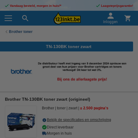
Vandaag besteld, morgen in huis!*
Laagsteprijsgarantie!
Inloggen
Brother toner
TN-130BK toner zwart
Brother TN-130BK toner zwart (origineel)
Brother
toner
zwart
± 2.500 pagina's
Bekijk de specificaties en omschrijving
Direct leverbaar
Morgen in huis