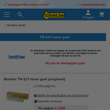
Vandaag besteld, morgen in huis!*
Laagsteprijsgarantie!
Inloggen
Brother toner
TN-11Y toner geel
Brother TN-11Y toner geel (origineel)
± 6.000 pagina's
Bekijk de specificaties en omschrijving
Beperkte voorraad
Per pagina
€ 0,026