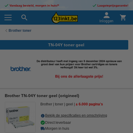
Vandaag besteld, morgen in huis!*
Laagsteprijsgarantie!
Inloggen
Brother toner
TN-04Y toner geel
Brother TN-04Y toner geel (origineel)
Brother
toner
geel
± 6.000 pagina's
Bekijk de specificaties en omschrijving
Direct leverbaar
Morgen in huis