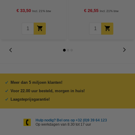
100 vellen
€ 33,50
€ 26,55
Incl. 21% btw
Incl. 21% btw
Meer dan 5 miljoen klanten!
Voor 22.00 uur besteld, morgen in huis!
Laagsteprijsgarantie!
Hulp nodig? Bel ons op +32 (0)9 39 64 123
Op werkdagen van 8.30 tot 17 uur