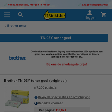
Vandaag besteld, morgen in huis!*
Laagsteprijsgarantie!
Inloggen
Brother toner
TN-03Y toner geel
Brother TN-03Y toner geel (origineel)
± 7.200 pagina's
Bekijk de specificaties en omschrijving
Beperkte voorraad
Per pagina
€ 0,021