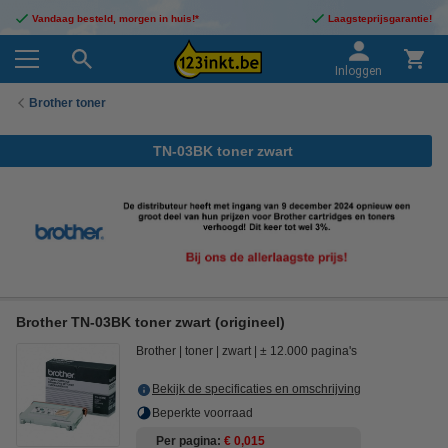
Vandaag besteld, morgen in huis!*
Laagsteprijsgarantie!
Inloggen
Brother toner
TN-03BK toner zwart
Brother TN-03BK toner zwart (origineel)
Brother
toner
zwart
± 12.000 pagina's
Bekijk de specificaties en omschrijving
Beperkte voorraad
Per pagina
€ 0,015