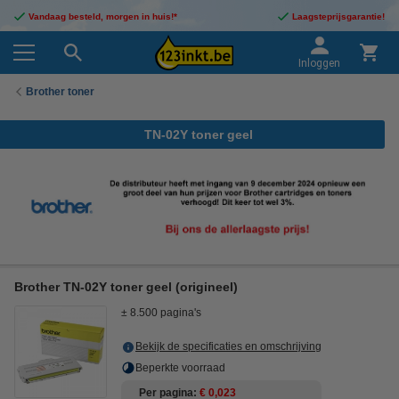
Vandaag besteld, morgen in huis!*
Laagsteprijsgarantie!
Inloggen
Brother toner
TN-02Y toner geel
Brother TN-02Y toner geel (origineel)
± 8.500 pagina's
Bekijk de specificaties en omschrijving
Beperkte voorraad
Per pagina
€ 0,023