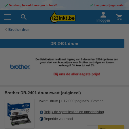
Vandaag besteld, morgen in huis!*
Laagsteprijsgarantie!
Inloggen
Brother drum
DR-2401 drum
Brother DR-2401 drum zwart (origineel)
zwart
drum
± 12.000 pagina's
Brother
Bekijk de specificaties en omschrijving
Beperkte voorraad