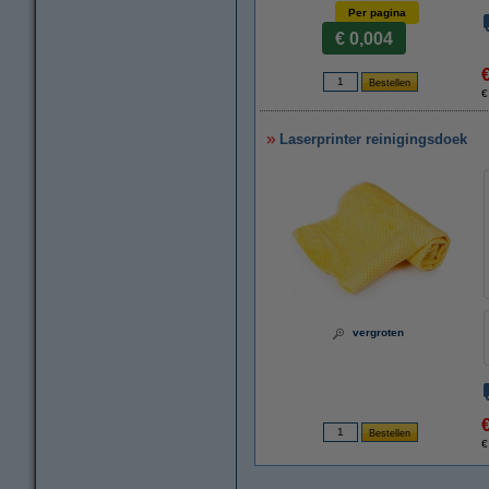
Per pagina
€ 0,004
€
Laserprinter reinigingsdoek
vergroten
€