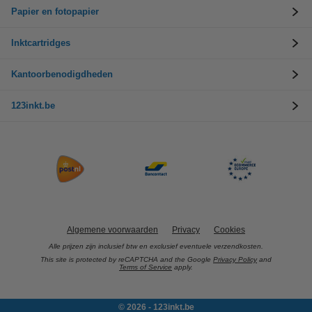
Papier en fotopapier
Inktcartridges
Kantoorbenodigdheden
123inkt.be
Algemene voorwaarden
Privacy
Cookies
Alle prijzen zijn inclusief btw en exclusief eventuele verzendkosten.
This site is protected by reCAPTCHA and the Google
Privacy Policy
and
Terms of Service
apply.
© 2026 - 123inkt.be