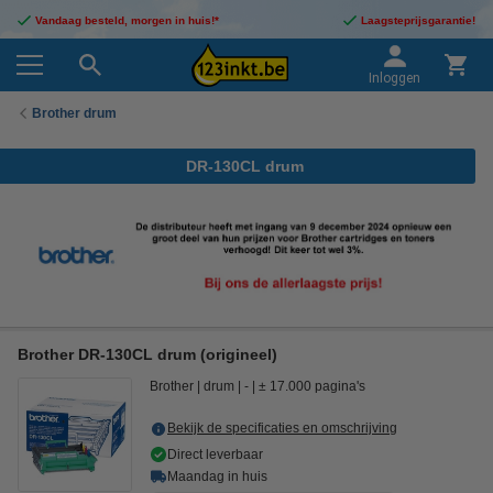
Vandaag besteld, morgen in huis!*
Laagsteprijsgarantie!
Inloggen
Brother drum
DR-130CL drum
Brother DR-130CL drum (origineel)
Brother
drum
-
± 17.000 pagina's
Bekijk de specificaties en omschrijving
Direct leverbaar
Maandag in huis