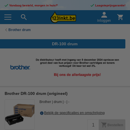
Vandaag besteld, morgen in huis!*
Laagsteprijsgarantie!
Inloggen
Brother drum
DR-100 drum
Brother DR-100 drum (origineel)
Brother
drum
-
-
Bekijk de specificaties en omschrijving
Bestellen