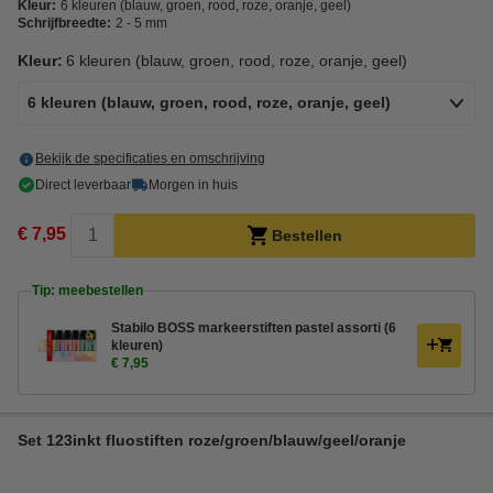
Kleur:
6 kleuren (blauw, groen, rood, roze, oranje, geel)
Schrijfbreedte:
2 - 5 mm
Kleur:
6 kleuren (blauw, groen, rood, roze, oranje, geel)
6 kleuren (blauw, groen, rood, roze, oranje, geel)
Bekijk de specificaties en omschrijving
Direct leverbaar
Morgen in huis
€ 7,95
Bestellen
Tip: meebestellen
Stabilo BOSS markeerstiften pastel assorti (6
kleuren)
€ 7,95
Set 123inkt fluostiften roze/groen/blauw/geel/oranje