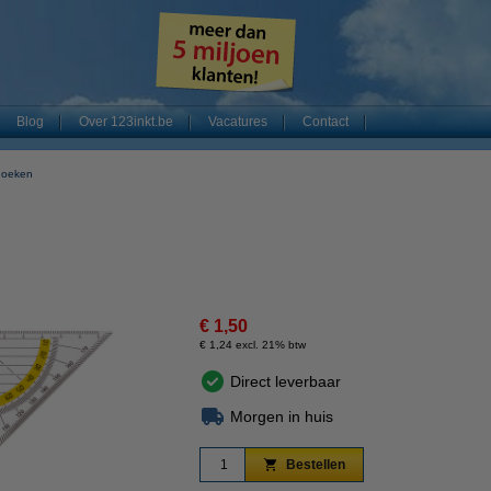
Blog
Over 123inkt.be
Vacatures
Contact
hoeken
€ 1,50
€ 1,24 excl. 21% btw
Direct leverbaar
Morgen in huis
Bestellen