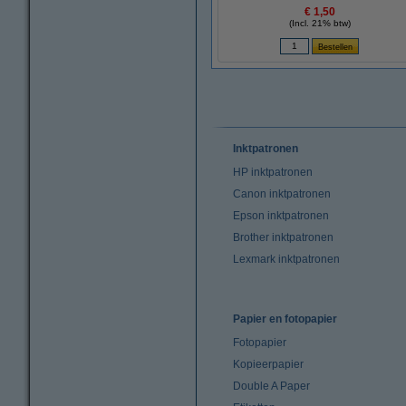
€ 1,50
(Incl. 21% btw)
Inktpatronen
HP inktpatronen
Canon inktpatronen
Epson inktpatronen
Brother inktpatronen
Lexmark inktpatronen
Papier en fotopapier
Fotopapier
Kopieerpapier
Double A Paper