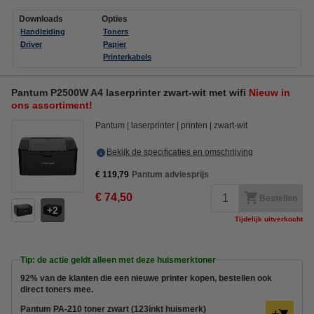
Downloads
Opties
Handleiding
Toners
Driver
Papier
Printerkabels
Pantum P2500W A4 laserprinter zwart-wit met wifi
Nieuw in
ons assortiment!
Pantum
laserprinter
printen
zwart-wit
Bekijk de specificaties en omschrijving
€ 119,79
Pantum adviesprijs
€ 74,50
Bestellen
2
Tijdelijk uitverkocht
Tip: de actie geldt alleen met deze huismerktoner
92% van de klanten die een nieuwe printer kopen, bestellen ook
direct toners mee.
Pantum PA-210 toner zwart (123inkt huismerk)