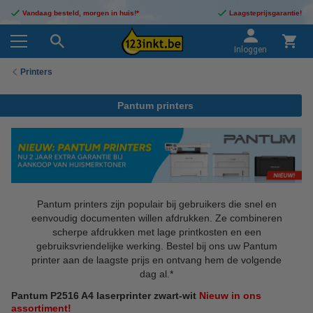
Vandaag besteld, morgen in huis!*
Laagsteprijsgarantie!
Inloggen
Printers
Pantum printers
Pantum printers zijn populair bij gebruikers die snel en
eenvoudig documenten willen afdrukken. Ze combineren
scherpe afdrukken met lage printkosten en een
gebruiksvriendelijke werking. Bestel bij ons uw Pantum
printer aan de laagste prijs en ontvang hem de volgende
dag al.*
Pantum P2516 A4 laserprinter zwart-wit
Nieuw in ons
assortiment!