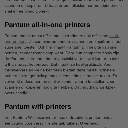
scannen en kopiëren. U haalt er een alleskunner mee binnen die
snel en eenvoudig werkt.
Pantum all-in-one printers
Pantum maakt naast efficiënte laserprinters ook efficiënte
all-in-
one-printers
. Ze combineren printen, scannen en kopiëren in één
supersnel toestel. Ook hier maakt Pantum zijn belofte van snel
printen, zonder rompslomp waar. Door hun compacte bouw zijn
de Pantum all-in-one printers geschikt voor zowel kantoren als bij
u thuis naast het bureau. Dat maakt ze heel praktisch. Voor
thuiswerkers en kleine kantoren bieden deze multifunctionele
printers extra gebruiksgemak tijdens administratieve taken. Zo
verwerkt u documenten sneller zonder aparte toestellen voor
scannen of kopiëren nodig te hebben. Dat houdt uw werkplek
overzichtelijk.
Pantum wifi-printers
Een Pantum Wifi laserprinter maakt draadloos printen extra
eenvoudig voor verschillende gebruikers. U verbindt