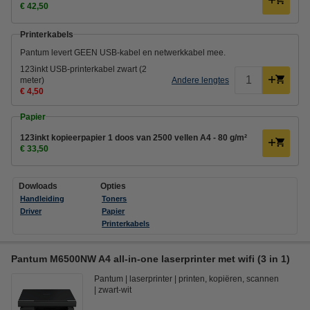
€ 42,50
Printerkabels
Pantum levert GEEN USB-kabel en netwerkkabel mee.
123inkt USB-printerkabel zwart (2
meter)
Andere lengtes
€ 4,50
Papier
123inkt kopieerpapier 1 doos van 2500 vellen A4 - 80 g/m²
€ 33,50
Dowloads
Opties
Handleiding
Toners
Driver
Papier
Printerkabels
Pantum M6500NW A4 all-in-one laserprinter met wifi (3 in 1)
Pantum
laserprinter
printen, kopiëren, scannen
zwart-wit