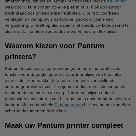
smartphones, tablets en laptops rechtstreeks met de
wifi-printer
waardoor u kunt printen op elke plek in huis. Ook op kantoor
biedt draadloos printen extra flexibiliteit. U print bijvoorbeeld
verslagen uit vanop uw smartphone, gewoon tijdens een
vergadering. U hoeft op die manier niet steeds uw laptop rond te
sleuren. Wifi printen biedt u dus meer vrijheid en flexibiliteit.
Waarom kiezen voor Pantum
printers?
Pantum focust vooral op eenvoudige printers met praktische
functies voor dagelijks gebruik. Daardoor blijven de toestellen
overzichtelijk en makkelijk te gebruiken voor verschillende
soorten gebruikers thuis. Ze zijn bovendien een stuk compacter
en staan dus minder in de weg. Daarnaast blijven ook de
printkosten vaak interessant bij regelmatig documentprintwerk op
kantoor. Met compatibele
Pantum toners
blijft uw printer dagelijks
scherpe documenten afdrukken.
Maak uw Pantum printer compleet