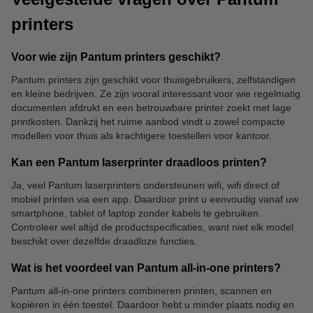
printers
Voor wie zijn Pantum printers geschikt?
Pantum printers zijn geschikt voor thuisgebruikers, zelfstandigen
Kopieerpapier
Scanners
en kleine bedrijven. Ze zijn vooral interessant voor wie regelmatig
documenten afdrukt en een betrouwbare printer zoekt met lage
printkosten. Dankzij het ruime aanbod vindt u zowel compacte
modellen voor thuis als krachtigere toestellen voor kantoor.
Kan een Pantum laserprinter draadloos printen?
Ja, veel Pantum laserprinters ondersteunen wifi, wifi direct of
mobiel printen via een app. Daardoor print u eenvoudig vanaf uw
smartphone, tablet of laptop zonder kabels te gebruiken.
Controleer wel altijd de productspecificaties, want niet elk model
beschikt over dezelfde draadloze functies.
Wat is het voordeel van Pantum all-in-one printers?
Pantum all-in-one printers combineren printen, scannen en
kopiëren in één toestel. Daardoor hebt u minder plaats nodig en