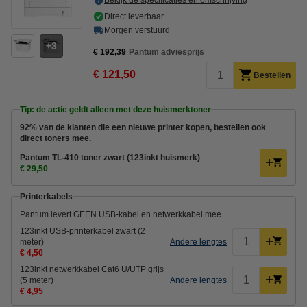
Direct leverbaar
Morgen verstuurd
3
€ 192,39
Pantum adviesprijs
€ 121,50
Bestellen
Tip: de actie geldt alleen met deze huismerktoner
92% van de klanten die een nieuwe printer kopen, bestellen ook
direct toners mee.
Pantum TL-410 toner zwart (123inkt huismerk)
€ 29,50
Printerkabels
Pantum levert GEEN USB-kabel en netwerkkabel mee.
123inkt USB-printerkabel zwart (2
meter)
Andere lengtes
€ 4,50
123inkt netwerkkabel Cat6 U/UTP grijs
(5 meter)
Andere lengtes
€ 4,95