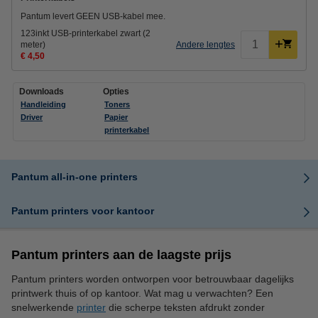
Pantum levert GEEN USB-kabel mee.
123inkt USB-printerkabel zwart (2
meter)
Andere lengtes
€ 4,50
Downloads
Opties
Handleiding
Toners
Driver
Papier
printerkabel
Pantum all-in-one printers
Pantum printers voor kantoor
Pantum printers aan de laagste prijs
Pantum printers worden ontworpen voor betrouwbaar dagelijks
printwerk thuis of op kantoor. Wat mag u verwachten? Een
snelwerkende
printer
die scherpe teksten afdrukt zonder