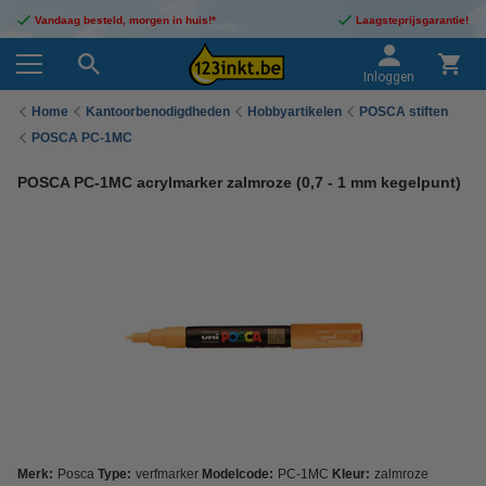
Vandaag besteld, morgen in huis!*
Laagsteprijsgarantie!
Inloggen
Home
Kantoorbenodigdheden
Hobbyartikelen
POSCA stiften
POSCA PC-1MC
POSCA PC-1MC acrylmarker zalmroze (0,7 - 1 mm kegelpunt)
Merk:
Posca
Type:
verfmarker
Modelcode:
PC-1MC
Kleur:
zalmroze