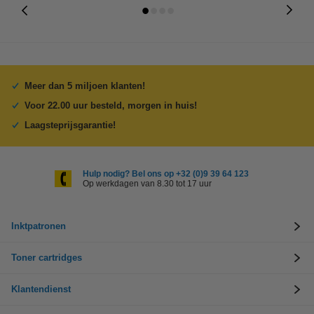
Meer dan 5 miljoen klanten!
Voor 22.00 uur besteld, morgen in huis!
Laagsteprijsgarantie!
Hulp nodig? Bel ons op +32 (0)9 39 64 123
Op werkdagen van 8.30 tot 17 uur
Inktpatronen
Toner cartridges
Klantendienst