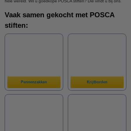
hele wereld. Wil u goedkope POSCA stiften? Die vindt u bij ons.
Vaak samen gekocht met POSCA
stiften:
Pennenzakken
Krijtborden