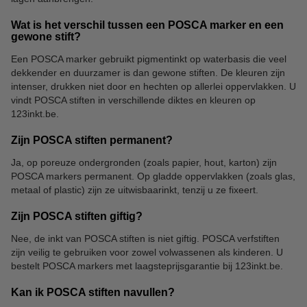
Wat is het verschil tussen een POSCA marker en een
gewone stift?
Een POSCA marker gebruikt pigmentinkt op waterbasis die veel
dekkender en duurzamer is dan gewone stiften. De kleuren zijn
intenser, drukken niet door en hechten op allerlei oppervlakken. U
vindt POSCA stiften in verschillende diktes en kleuren op
123inkt.be.
Zijn POSCA stiften permanent?
Ja, op poreuze ondergronden (zoals papier, hout, karton) zijn
POSCA markers permanent. Op gladde oppervlakken (zoals glas,
metaal of plastic) zijn ze uitwisbaarinkt, tenzij u ze fixeert.
Zijn POSCA stiften giftig?
Nee, de inkt van POSCA stiften is niet giftig. POSCA verfstiften
zijn veilig te gebruiken voor zowel volwassenen als kinderen. U
bestelt POSCA markers met laagsteprijsgarantie bij 123inkt.be.
Kan ik POSCA stiften navullen?