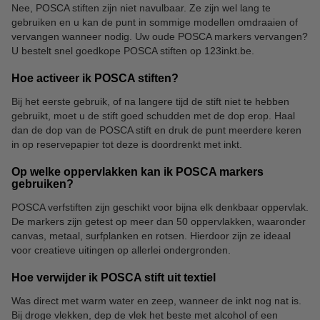
Nee, POSCA stiften zijn niet navulbaar. Ze zijn wel lang te
gebruiken en u kan de punt in sommige modellen omdraaien of
vervangen wanneer nodig. Uw oude POSCA markers vervangen?
U bestelt snel goedkope POSCA stiften op 123inkt.be.
Hoe activeer ik POSCA stiften?
Bij het eerste gebruik, of na langere tijd de stift niet te hebben
gebruikt, moet u de stift goed schudden met de dop erop. Haal
dan de dop van de POSCA stift en druk de punt meerdere keren
in op reservepapier tot deze is doordrenkt met inkt.
Op welke oppervlakken kan ik POSCA markers
gebruiken?
POSCA verfstiften zijn geschikt voor bijna elk denkbaar oppervlak.
De markers zijn getest op meer dan 50 oppervlakken, waaronder
canvas, metaal, surfplanken en rotsen. Hierdoor zijn ze ideaal
voor creatieve uitingen op allerlei ondergronden.
Hoe verwijder ik POSCA stift uit textiel
Was direct met warm water en zeep, wanneer de inkt nog nat is.
Bij droge vlekken, dep de vlek het beste met alcohol of een