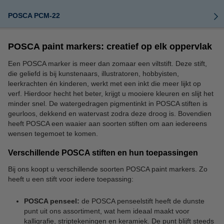
POSCA PCM-22
POSCA paint markers: creatief op elk oppervlak
Een POSCA marker is meer dan zomaar een viltstift. Deze stift,
die geliefd is bij kunstenaars, illustratoren, hobbyisten,
leerkrachten én kinderen, werkt met een inkt die meer lijkt op
verf. Hierdoor hecht het beter, krijgt u mooiere kleuren en slijt het
minder snel. De watergedragen pigmentinkt in POSCA stiften is
geurloos, dekkend en watervast zodra deze droog is. Bovendien
heeft POSCA een waaier aan soorten stiften om aan iedereens
wensen tegemoet te komen.
Verschillende POSCA stiften en hun toepassingen
Bij ons koopt u verschillende soorten POSCA paint markers. Zo
heeft u een stift voor iedere toepassing:
POSCA penseel:
de POSCA penseelstift heeft de dunste
punt uit ons assortiment, wat hem ideaal maakt voor
kalligrafie, striptekeningen en keramiek. De punt blijft steeds