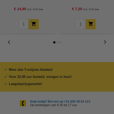
€ 14,95
€ 7,25
Incl. 21% btw
Incl. 21% btw
Meer dan 5 miljoen klanten!
Voor 22.00 uur besteld, morgen in huis!
Laagsteprijsgarantie!
Hulp nodig? Bel ons op +32 (0)9 39 64 123
Op werkdagen van 8.30 tot 17 uur