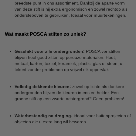
breedste punt in ons assortiment. Dankzij de aparte vorm
van deze stift is hij extra ergonomisch en zowel rechtop als
ondersteboven te gebruiken. Ideaal voor muurtekeningen.
Wat maakt POSCA stiften zo uniek?
Geschikt voor alle ondergronden:
POSCA verfstiften
blijven heel goed zitten op poreuze materialen. Hout,
metaal, karton, textiel, keramiek, plastic, glas of steen, u
tekent zonder problemen op vrijwel elk oppervlak.
Volledig dekkende kleuren:
zowel op lichte als donkere
ondergronden blijven de kleuren intens en helder. Een
groene stift op een zwarte achtergrond? Geen probleem!
Waterbestendig na droging:
ideaal voor buitenprojecten of
objecten die u extra lang wil bewaren.