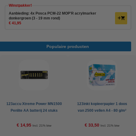
Winstpakker!
Aanbieding: 4x Posca PCM-22 MOP'R acrylmarker
donkergroen (3 - 19 mm rond)
€ 41,95
Populaire producten
123accu Xtreme Power MN1500
123inkt kopieerpapier 1 doos
Penlite AA batterij 24 stuks
van 2500 vellen A4 - 80 g/m²
€ 14,95
€ 33,50
Incl. 21% btw
Incl. 21% btw