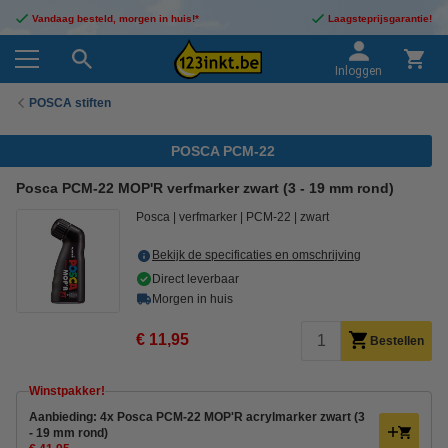
Vandaag besteld, morgen in huis!*
Laagsteprijsgarantie!
Inloggen
POSCA stiften
POSCA PCM-22
Posca PCM-22 MOP'R verfmarker zwart (3 - 19 mm rond)
Posca
verfmarker
PCM-22
zwart
Bekijk de specificaties en omschrijving
Direct leverbaar
Morgen in huis
€ 11,95
Bestellen
Winstpakker!
Aanbieding: 4x Posca PCM-22 MOP'R acrylmarker zwart (3
- 19 mm rond)