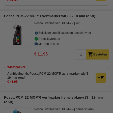
€ 41,95
Posca PCM-22 MOP'R verfmarker wit (3 - 19 mm rond)
Posca
verfmarker
PCM-22
wit
Bekijk de specificaties en omschrijving
Direct leverbaar
Morgen in huis
€ 11,95
Bestellen
Winstpakker!
Aanbieding: 4x Posca PCM-22 MOP'R acrylmarker wit (3 -
19 mm rond)
€ 41,95
Posca PCM-22 MOP'R verfmarker hemelsblauw (3 - 19 mm
rond)
Posca
verfmarker
PCM-22
hemelsblauw