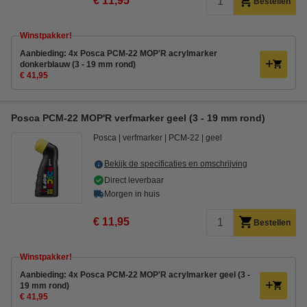
€ 11,95
Bestellen
Winstpakker!
Aanbieding: 4x Posca PCM-22 MOP'R acrylmarker
donkerblauw (3 - 19 mm rond)
€ 41,95
Posca PCM-22 MOP'R verfmarker geel (3 - 19 mm rond)
Posca
verfmarker
PCM-22
geel
Bekijk de specificaties en omschrijving
Direct leverbaar
Morgen in huis
€ 11,95
Bestellen
Winstpakker!
Aanbieding: 4x Posca PCM-22 MOP'R acrylmarker geel (3 -
19 mm rond)
€ 41,95