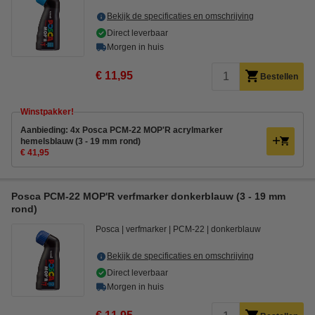
Bekijk de specificaties en omschrijving
Direct leverbaar
Morgen in huis
€ 11,95
Bestellen
Winstpakker!
Aanbieding: 4x Posca PCM-22 MOP'R acrylmarker
hemelsblauw (3 - 19 mm rond)
€ 41,95
Posca PCM-22 MOP'R verfmarker donkerblauw (3 - 19 mm
rond)
Posca
verfmarker
PCM-22
donkerblauw
Bekijk de specificaties en omschrijving
Direct leverbaar
Morgen in huis