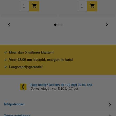
Meer dan 5 miljoen klanten!
Voor 22.00 uur besteld, morgen in huis!
Laagsteprijsgarantie!
Hulp nodig? Bel ons op +32 (0)9 39 64 123
Op werkdagen van 8.30 tot 17 uur
Inktpatronen
Toner cartridges