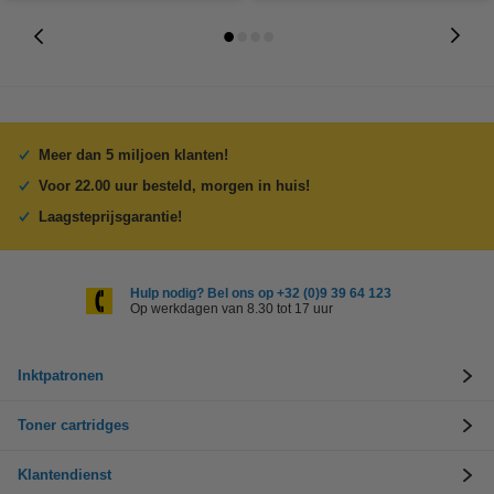
Meer dan 5 miljoen klanten!
Voor 22.00 uur besteld, morgen in huis!
Laagsteprijsgarantie!
Hulp nodig? Bel ons op +32 (0)9 39 64 123
Op werkdagen van 8.30 tot 17 uur
Inktpatronen
Toner cartridges
Klantendienst