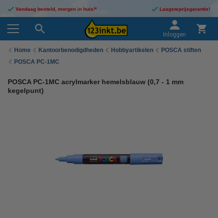
Vandaag besteld, morgen in huis!*
Laagsteprijsgarantie!
Inloggen
Home
Kantoorbenodigdheden
Hobbyartikelen
POSCA stiften
POSCA PC-1MC
POSCA PC-1MC acrylmarker hemelsblauw (0,7 - 1 mm
kegelpunt)