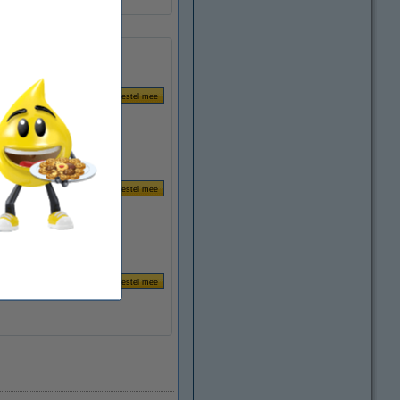
magnetisch