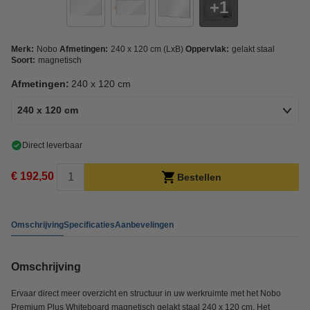
1
Merk:
Nobo
Afmetingen:
240 x 120 cm (LxB)
Oppervlak:
gelakt staal
Soort:
magnetisch
Afmetingen:
240 x 120 cm
240 x 120 cm
Direct leverbaar
€ 192,50
Bestellen
Omschrijving
Specificaties
Aanbevelingen
Omschrijving
Ervaar direct meer overzicht en structuur in uw werkruimte met het Nobo
Premium Plus Whiteboard magnetisch gelakt staal 240 x 120 cm. Het