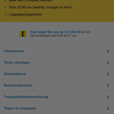
Meer dan 5 miljoen klanten!
Voor 22.00 uur besteld, morgen in huis!
Laagsteprijsgarantie!
Hulp nodig? Bel ons op +32 (0)9 39 64 123
Op werkdagen van 8.30 tot 17 uur
Inktpatronen
Toner cartridges
Klantendienst
Bedrijfsinformatie
Toegankelijkheidsverklaring
Papier en fotopapier