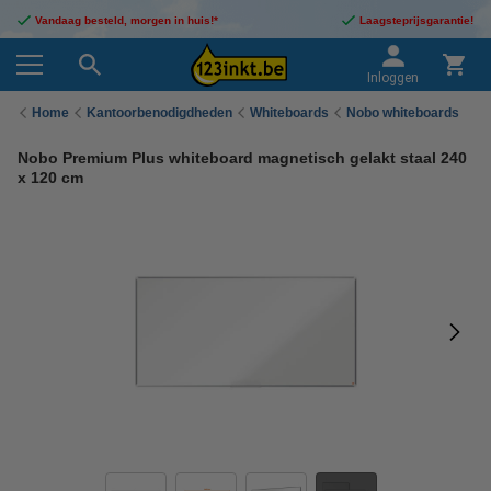
Vandaag besteld, morgen in huis!*
Laagsteprijsgarantie!
Inloggen
Home
Kantoorbenodigdheden
Whiteboards
Nobo whiteboards
Nobo Premium Plus whiteboard magnetisch gelakt staal 240
x 120 cm